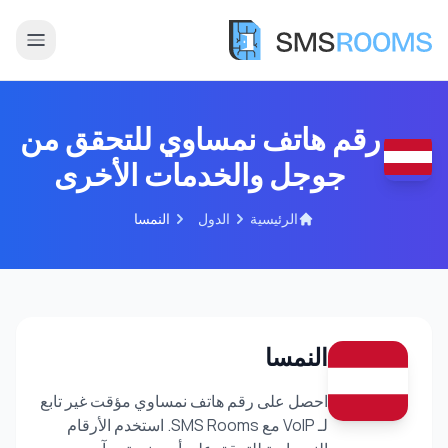
رقم هاتف نمساوي للتحقق من
جوجل والخدمات الأخرى
الرئيسية
الدول
النمسا
النمسا
احصل على رقم هاتف نمساوي مؤقت غير تابع
لـ VoIP مع SMS Rooms. استخدم الأرقام