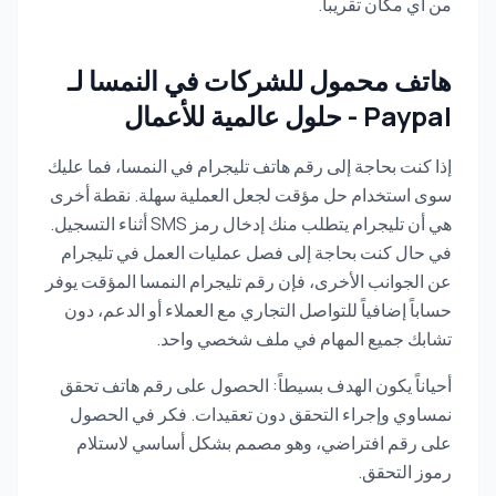
من أي مكان تقريباً.
هاتف محمول للشركات في النمسا لـ
Paypal - حلول عالمية للأعمال
إذا كنت بحاجة إلى رقم هاتف تليجرام في النمسا، فما عليك
سوى استخدام حل مؤقت لجعل العملية سهلة. نقطة أخرى
هي أن تليجرام يتطلب منك إدخال رمز SMS أثناء التسجيل.
في حال كنت بحاجة إلى فصل عمليات العمل في تليجرام
عن الجوانب الأخرى، فإن رقم تليجرام النمسا المؤقت يوفر
حساباً إضافياً للتواصل التجاري مع العملاء أو الدعم، دون
تشابك جميع المهام في ملف شخصي واحد.
أحياناً يكون الهدف بسيطاً: الحصول على رقم هاتف تحقق
نمساوي وإجراء التحقق دون تعقيدات. فكر في الحصول
على رقم افتراضي، وهو مصمم بشكل أساسي لاستلام
رموز التحقق.