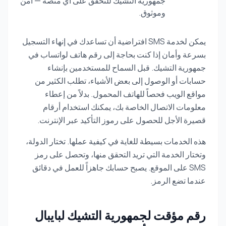
جمهورية التشيك للتحقق على أي منصة — آمن
وموثوق.
يمكن لخدمة SMS افتراضية أن تساعدك في إنهاء التسجيل
بسرعة وأمان إذا كنت بحاجة إلى رقم هاتف لواتساب في
جمهورية التشيك. قبل السماح للمستخدمين بإنشاء
حسابات أو الوصول إلى بعض الأشياء، تطلب الكثير من
مواقع الويب فحصاً للهاتف المحمول. بدلاً من إعطاء
معلومات الاتصال الخاصة بك، يمكنك استخدام أرقام
قصيرة الأجل للحصول على رموز التأكيد عبر الإنترنت.
هذه الخدمات بسيطة للغاية في كيفية عملها. تختار الدولة،
وتختار الخدمة التي تريد التحقق منها، وتحصل على رمز
SMS على الموقع. يصبح حسابك جاهزاً للعمل في دقائق
عندما تضع الرمز.
رقم مؤقت لجمهورية التشيك لبايبال