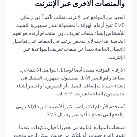
والمنصات الأخرى عبر الإنترنت
العديد من المواقع عبر الإنترنت تطلب تأكيداً عبر رسائل
SMS. تتيح أرقام الهواتف المحمولة لتندر جمهورية التشيك
للأشخاص إنشاء ملفات تعريف دون استخدام أرقام هواتفهم
الخاصة. هذا جيد لأي شخص يرغب في الحفاظ على تفاصيل
الاتصال الخاصة بعيداً عن ملفات تعريف المواعدة عبر
الإنترنت.
الأرقام المؤقتة مفيدة أيضاً لوسائل التواصل الاجتماعي.
يساعد رقم قصير الأجل لفيسبوك جمهورية التشيك في
إنشاء حسابات إضافية للعمل، أو التسويق، أو اختبار أشياء
جديدة دون الحاجة لشريحة SIM ثانية.
تُستخدم الأرقام الافتراضية كثيراً لأنظمة البريد الإلكتروني
والدفع التي تحتاج لتأكيد عبر رسائل SMS.
ستطلب المواقع المالية في بعض الأحيان تأكيدات عندما
تقوم بإعداد حساب، أو للتأكد من هويتك. يمكن لرقم مؤقت