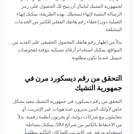
لجمهورية التشيك لبايبال أن يتيح لك الحصول على رمز
الرسالة النصية لإنهاء تسجيلك. بهذه الطريقة، يمكنك إنهاء
العملية دون إعطاء رقم هاتفك الفعلي للكثير من الخدمات
المختلفة.
بدلاً من إظهار رقم هاتفك المحمول الحقيقي على العديد من
المواقع، يمكنك استخدام أرقام تشيكية مؤقتة لفحوصات
جيميل عندما تكون مطلوبة.
التحقق من رقم ديسكورد مرن في
جمهورية التشيك
التحقق من رقم ديسكورد في جمهورية التشيك مفيد بشكل
خاص لأولئك الذين يديرون عدة هويات عبر الإنترنت، أو
يتعاملون مع شركات دولية، أو يجربون أنظمة رقمية. بدلاً
من الاحتفاظ بالكثير من شرائح SIM، يمكنك ببساطة
استخدام مرفق عبر الإنترنت كلما كان التأكيد مطلوباً.