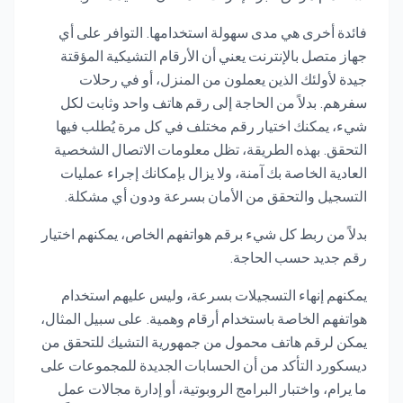
فائدة أخرى هي مدى سهولة استخدامها. التوافر على أي
جهاز متصل بالإنترنت يعني أن الأرقام التشيكية المؤقتة
جيدة لأولئك الذين يعملون من المنزل، أو في رحلات
سفرهم. بدلاً من الحاجة إلى رقم هاتف واحد وثابت لكل
شيء، يمكنك اختيار رقم مختلف في كل مرة يُطلب فيها
التحقق. بهذه الطريقة، تظل معلومات الاتصال الشخصية
العادية الخاصة بك آمنة، ولا يزال بإمكانك إجراء عمليات
التسجيل والتحقق من الأمان بسرعة ودون أي مشكلة.
بدلاً من ربط كل شيء برقم هواتفهم الخاص، يمكنهم اختيار
رقم جديد حسب الحاجة.
يمكنهم إنهاء التسجيلات بسرعة، وليس عليهم استخدام
هواتفهم الخاصة باستخدام أرقام وهمية. على سبيل المثال،
يمكن لرقم هاتف محمول من جمهورية التشيك للتحقق من
ديسكورد التأكد من أن الحسابات الجديدة للمجموعات على
ما يرام، واختبار البرامج الروبوتية، أو إدارة مجالات عمل