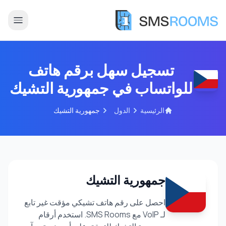
تسجيل سهل برقم هاتف
للواتساب في جمهورية التشيك
الرئيسية
الدول
جمهورية التشيك
جمهورية التشيك
احصل على رقم هاتف تشيكي مؤقت غير تابع
لـ VoIP مع SMS Rooms. استخدم أرقام