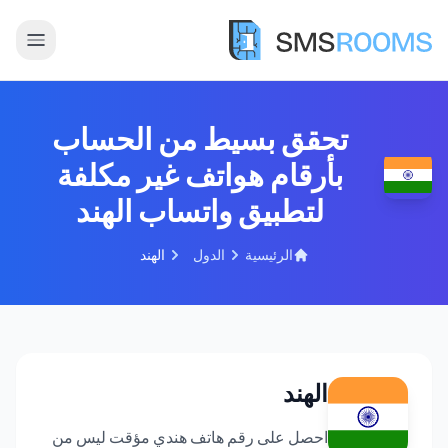
تحقق بسيط من الحساب
بأرقام هواتف غير مكلفة
لتطبيق واتساب الهند
الرئيسية
الدول
الهند
الهند
احصل على رقم هاتف هندي مؤقت ليس من