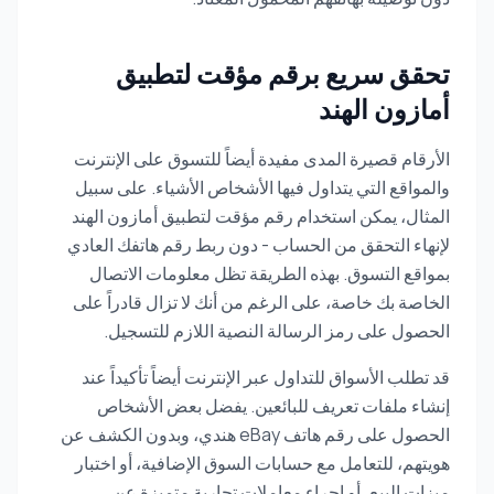
تحقق سريع برقم مؤقت لتطبيق
أمازون الهند
الأرقام قصيرة المدى مفيدة أيضاً للتسوق على الإنترنت
والمواقع التي يتداول فيها الأشخاص الأشياء. على سبيل
المثال، يمكن استخدام رقم مؤقت لتطبيق أمازون الهند
لإنهاء التحقق من الحساب - دون ربط رقم هاتفك العادي
بمواقع التسوق. بهذه الطريقة تظل معلومات الاتصال
الخاصة بك خاصة، على الرغم من أنك لا تزال قادراً على
الحصول على رمز الرسالة النصية اللازم للتسجيل.
قد تطلب الأسواق للتداول عبر الإنترنت أيضاً تأكيداً عند
إنشاء ملفات تعريف للبائعين. يفضل بعض الأشخاص
الحصول على رقم هاتف eBay هندي، وبدون الكشف عن
هويتهم، للتعامل مع حسابات السوق الإضافية، أو اختبار
ميزات البيع، أو إجراء معاملات تجارية متميزة عن