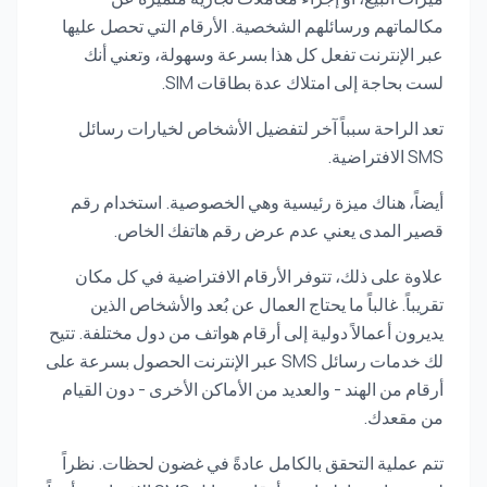
مكالماتهم ورسائلهم الشخصية. الأرقام التي تحصل عليها
عبر الإنترنت تفعل كل هذا بسرعة وسهولة، وتعني أنك
لست بحاجة إلى امتلاك عدة بطاقات SIM.
تعد الراحة سبباً آخر لتفضيل الأشخاص لخيارات رسائل
SMS الافتراضية.
أيضاً، هناك ميزة رئيسية وهي الخصوصية. استخدام رقم
قصير المدى يعني عدم عرض رقم هاتفك الخاص.
علاوة على ذلك، تتوفر الأرقام الافتراضية في كل مكان
تقريباً. غالباً ما يحتاج العمال عن بُعد والأشخاص الذين
يديرون أعمالاً دولية إلى أرقام هواتف من دول مختلفة. تتيح
لك خدمات رسائل SMS عبر الإنترنت الحصول بسرعة على
أرقام من الهند - والعديد من الأماكن الأخرى - دون القيام
من مقعدك.
تتم عملية التحقق بالكامل عادةً في غضون لحظات. نظراً