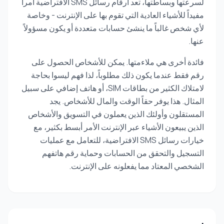
لسرعتها وبساطتها، تعد أرقام رسائل SMS الافتراضية أمراً
مفيداً للأشياء العادية التي تقوم بها على الإنترنت - وخاصة
لأي شخص غالباً ما ينشئ حسابات متعددة أو يكون مسؤولاً
عنها.
فائدة أخرى هي ملاءمتها. يمكن للأشخاص الحصول على
رقم فقط عندما يكون ذلك مطلوباً، لذا فهم ليسوا بحاجة
لامتلاك الكثير من بطاقات SIM، أو هاتف إضافي على سبيل
المثال. هذا يوفر حقاً الوقت والمال للأشخاص. يجد
المستقلون وأولئك الذين يعملون في التسويق والأشخاص
الذين يبيعون الأشياء عبر الإنترنت الأمر أبسط بكثير، مع
خيارات رسائل SMS الافتراضية، للتعامل مع عمليات
التسجيل والتحقق من الحسابات وحماية رقم هاتفهم
الشخصي المعتاد مما يفعلونه على الإنترنت.