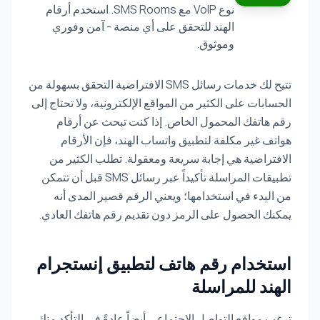
نوع VoIP مع SMS Rooms. استخدم أرقام
الهند للتحقق على أي منصة - آمن وفوري
وموثوق.
تتيح لك خدمات رسائل SMS الافتراضية التحقق بسهولة من
الحسابات على الكثير من المواقع الإلكترونية، ولا تحتاج إلى
رقم هاتفك المحمول الخاص. إذا كنت تبحث عن أرقام
هواتف غير مكلفة لتطبيق واتساب الهند، فإن الأرقام
الافتراضية هي إجابة سريعة ومعقولة. تطلب الكثير من
تطبيقات المراسلة تأكيداً عبر رسائل SMS قبل أن تتمكن
من البدء في استخدامها؛ ويعني الرقم قصير المدى أنه
يمكنك الحصول على الرمز دون تقديم رقم هاتفك العادي.
استخدام رقم هاتف لتطبيق إنستجرام
الهند للمراسلة
ترغب مواقع التواصل الاجتماعي أيضاً عادةً في التأكد منك