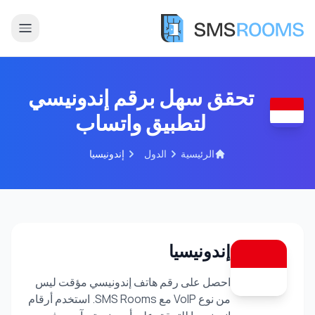
تحقق سهل برقم إندونيسي
لتطبيق واتساب
الرئيسية
الدول
إندونيسيا
إندونيسيا
احصل على رقم هاتف إندونيسي مؤقت ليس
من نوع VoIP مع SMS Rooms. استخدم أرقام