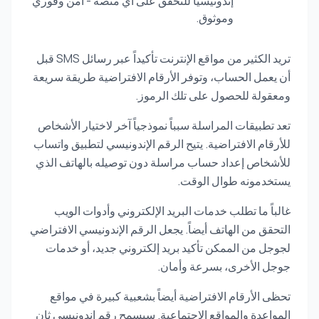
إندونيسيا للتحقق على أي منصة - آمن وفوري
وموثوق.
تريد الكثير من مواقع الإنترنت تأكيداً عبر رسائل SMS قبل
أن يعمل الحساب، وتوفر الأرقام الافتراضية طريقة سريعة
ومعقولة للحصول على تلك الرموز.
تعد تطبيقات المراسلة سبباً نموذجياً آخر لاختيار الأشخاص
للأرقام الافتراضية. يتيح الرقم الإندونيسي لتطبيق واتساب
للأشخاص إعداد حساب مراسلة دون توصيله بالهاتف الذي
يستخدمونه طوال الوقت.
غالباً ما تطلب خدمات البريد الإلكتروني وأدوات الويب
التحقق من الهاتف أيضاً. يجعل الرقم الإندونيسي الافتراضي
لجوجل من الممكن تأكيد بريد إلكتروني جديد، أو خدمات
جوجل الأخرى، بسرعة وأمان.
تحظى الأرقام الافتراضية أيضاً بشعبية كبيرة في مواقع
المواعدة والمواقع الاجتماعية. سيسمح رقم إندونيسي ثانٍ