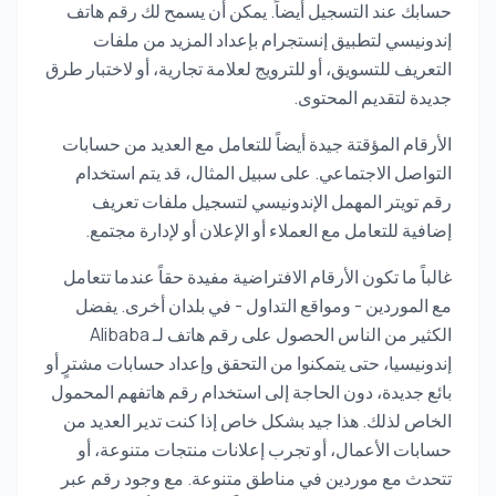
حسابك عند التسجيل أيضاً. يمكن أن يسمح لك رقم هاتف
إندونيسي لتطبيق إنستجرام بإعداد المزيد من ملفات
التعريف للتسويق، أو للترويج لعلامة تجارية، أو لاختبار طرق
جديدة لتقديم المحتوى.
الأرقام المؤقتة جيدة أيضاً للتعامل مع العديد من حسابات
التواصل الاجتماعي. على سبيل المثال، قد يتم استخدام
رقم تويتر المهمل الإندونيسي لتسجيل ملفات تعريف
إضافية للتعامل مع العملاء أو الإعلان أو لإدارة مجتمع.
غالباً ما تكون الأرقام الافتراضية مفيدة حقاً عندما تتعامل
مع الموردين - ومواقع التداول - في بلدان أخرى. يفضل
الكثير من الناس الحصول على رقم هاتف لـ Alibaba
إندونيسيا، حتى يتمكنوا من التحقق وإعداد حسابات مشترٍ أو
بائع جديدة، دون الحاجة إلى استخدام رقم هاتفهم المحمول
الخاص لذلك. هذا جيد بشكل خاص إذا كنت تدير العديد من
حسابات الأعمال، أو تجرب إعلانات منتجات متنوعة، أو
تتحدث مع موردين في مناطق متنوعة. مع وجود رقم عبر