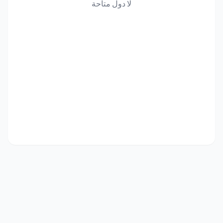
لا دول متاحة