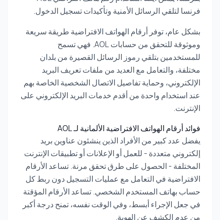
فرنسا لتلقي الرسائل الأمنية وتأكيدات تسجيل الدخول.
بشكل عام، توفر أرقام الهواتف الافتراضية طريقة سريعة
وموثوقة للتحقق من حسابات AOL. فهي تسمح
للمستخدمين بتلقي رموز الرسائل القصيرة من بلدان
مختلفة، والتعامل مع العديد من ملفات تعريف البريد
الإلكتروني، وحماية تفاصيل الاتصال الشخصية الخاصة بهم
عند استخدام واحدة من أقدم خدمات البريد الإلكتروني على
الإنترنت.
فوائد أرقام الهواتف الافتراضية الألمانية لـ AOL
يفضل عدد كبير من الأفراد الذين ينشئون عناوين بريد
إلكتروني متعددة - للعمل أو الإعلانات أو تطبيقات الإنترنت
المختلفة - الحصول على طرق تحقق مرنة. تساعد الأرقام
الافتراضية في التعامل مع عمليات التسجيل دون ربط كل
حساب بهاتف المستخدم الشخصي. تساعد الأرقام المؤقتة
في جعل الإجراء أبسط، وفي الوقت نفسه، تمنح درجة أكبر
من عدم الكشف عن الهوية.