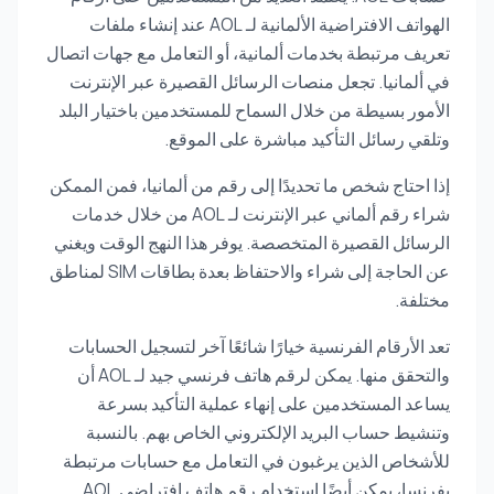
الهواتف الافتراضية الألمانية لـ AOL عند إنشاء ملفات
تعريف مرتبطة بخدمات ألمانية، أو التعامل مع جهات اتصال
في ألمانيا. تجعل منصات الرسائل القصيرة عبر الإنترنت
الأمور بسيطة من خلال السماح للمستخدمين باختيار البلد
وتلقي رسائل التأكيد مباشرة على الموقع.
إذا احتاج شخص ما تحديدًا إلى رقم من ألمانيا، فمن الممكن
شراء رقم ألماني عبر الإنترنت لـ AOL من خلال خدمات
الرسائل القصيرة المتخصصة. يوفر هذا النهج الوقت ويغني
عن الحاجة إلى شراء والاحتفاظ بعدة بطاقات SIM لمناطق
مختلفة.
تعد الأرقام الفرنسية خيارًا شائعًا آخر لتسجيل الحسابات
والتحقق منها. يمكن لرقم هاتف فرنسي جيد لـ AOL أن
يساعد المستخدمين على إنهاء عملية التأكيد بسرعة
وتنشيط حساب البريد الإلكتروني الخاص بهم. بالنسبة
للأشخاص الذين يرغبون في التعامل مع حسابات مرتبطة
بفرنسا، يمكن أيضًا استخدام رقم هاتف افتراضي AOL