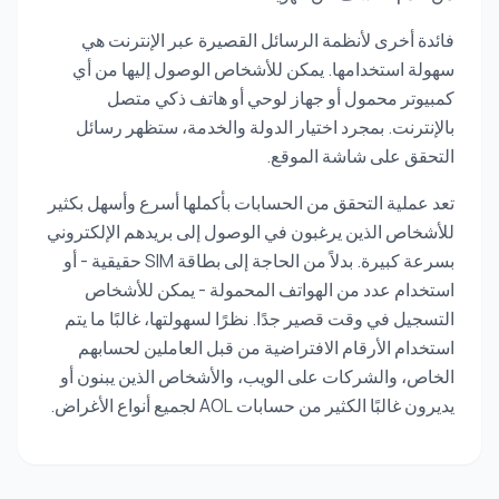
فائدة أخرى لأنظمة الرسائل القصيرة عبر الإنترنت هي
سهولة استخدامها. يمكن للأشخاص الوصول إليها من أي
كمبيوتر محمول أو جهاز لوحي أو هاتف ذكي متصل
بالإنترنت. بمجرد اختيار الدولة والخدمة، ستظهر رسائل
التحقق على شاشة الموقع.
تعد عملية التحقق من الحسابات بأكملها أسرع وأسهل بكثير
للأشخاص الذين يرغبون في الوصول إلى بريدهم الإلكتروني
بسرعة كبيرة. بدلاً من الحاجة إلى بطاقة SIM حقيقية - أو
استخدام عدد من الهواتف المحمولة - يمكن للأشخاص
التسجيل في وقت قصير جدًا. نظرًا لسهولتها، غالبًا ما يتم
استخدام الأرقام الافتراضية من قبل العاملين لحسابهم
الخاص، والشركات على الويب، والأشخاص الذين يبنون أو
يديرون غالبًا الكثير من حسابات AOL لجميع أنواع الأغراض.