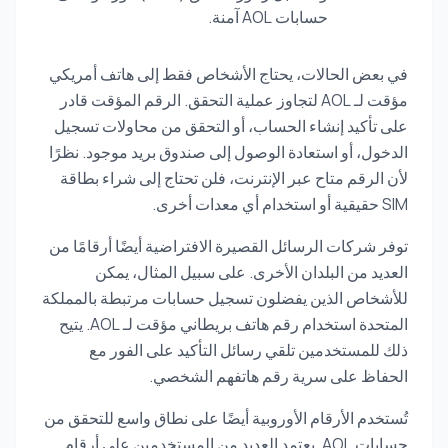
حسابات AOL آمنة.
في بعض الحالات، يحتاج الأشخاص فقط إلى هاتف أمريكي
مؤقت لـ AOL لتجاوز عملية التحقق. الرقم المؤقت قادر
على تأكيد إنشاء الحساب، أو التحقق من محاولات تسجيل
الدخول، أو استعادة الوصول إلى صندوق بريد موجود. نظرًا
لأن الرقم متاح عبر الإنترنت، فلن تحتاج إلى شراء بطاقة
SIM حقيقية أو استخدام أي معدات أخرى.
توفر شركات الرسائل القصيرة الافتراضية أيضًا أرقامًا من
العديد من البلدان الأخرى. على سبيل المثال، يمكن
للأشخاص الذين يفضلون تسجيل حسابات مرتبطة بالمملكة
المتحدة استخدام رقم هاتف بريطاني مؤقت لـ AOL. يتيح
ذلك للمستخدمين تلقي رسائل التأكيد على الفور مع
الحفاظ على سرية رقم هاتفهم الشخصي.
تُستخدم الأرقام الأوروبية أيضًا على نطاق واسع للتحقق من
حسابات AOL. يعتمد العديد من المستخدمين على أرقام