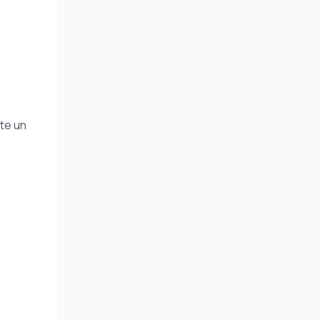
te un