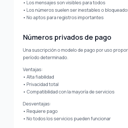
• Los mensajes son visibles para todos
• Los números suelen ser inestables o bloqueado
• No aptos para registros importantes
Números privados de pago
Una suscripción o modelo de pago por uso propor
período determinado.
Ventajas:
• Alta fiabilidad
• Privacidad total
• Compatibilidad con la mayoría de servicios
Desventajas:
• Requiere pago
• No todos los servicios pueden funcionar