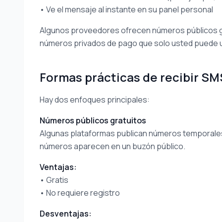
• Ve el mensaje al instante en su panel personal
Algunos proveedores ofrecen números públicos gr
números privados de pago que solo usted puede u
Formas prácticas de recibir SM
Hay dos enfoques principales:
Números públicos gratuitos
Algunas plataformas publican números temporales
números aparecen en un buzón público.
Ventajas:
• Gratis
• No requiere registro
Desventajas: