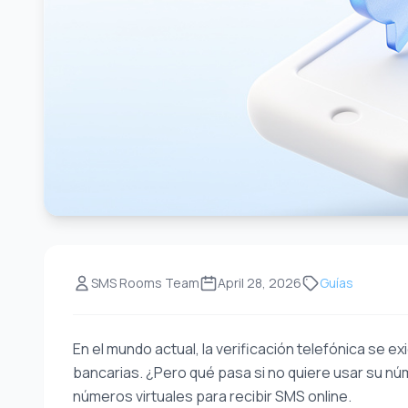
SMS Rooms Team
April 28, 2026
Guías
En el mundo actual, la verificación telefónica se 
bancarias. ¿Pero qué pasa si no quiere usar su n
números virtuales para recibir SMS online.