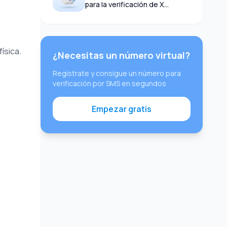
para la verificación de X
(Twitter) en 2026: Guía
completa
ísica.
¿Necesitas un número virtual?
Regístrate y consigue un número para
verificación por SMS en segundos
Empezar gratis