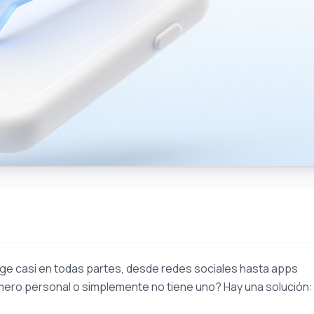
exige casi en todas partes, desde redes sociales hasta apps
úmero personal o simplemente no tiene uno? Hay una solución: