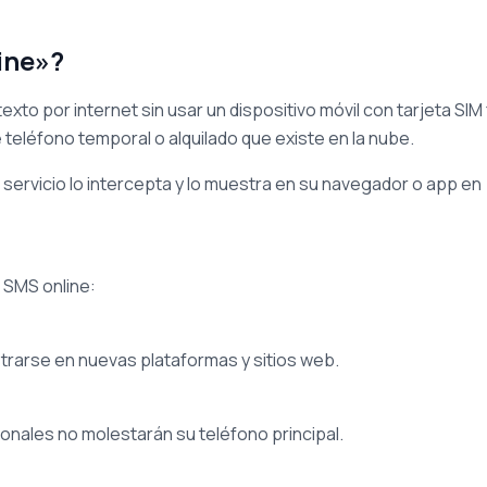
ine»?
xto por internet sin usar un dispositivo móvil con tarjeta SIM f
 teléfono temporal o alquilado que existe en la nube.
servicio lo intercepta y lo muestra en su navegador o app en
 SMS online:
trarse en nuevas plataformas y sitios web.
onales no molestarán su teléfono principal.