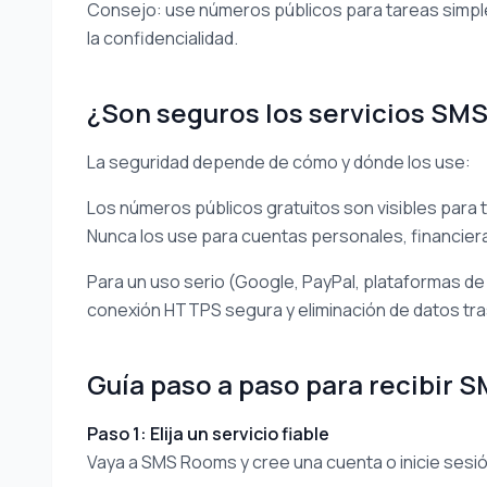
Consejo: use números públicos para tareas simples
la confidencialidad.
¿Son seguros los servicios SMS
La seguridad depende de cómo y dónde los use:
Los números públicos gratuitos son visibles para 
Nunca los use para cuentas personales, financiera
Para un uso serio (Google, PayPal, plataformas de 
conexión HTTPS segura y eliminación de datos tras
Guía paso a paso para recibir 
Paso 1: Elija un servicio fiable
Vaya a SMS Rooms y cree una cuenta o inicie sesió