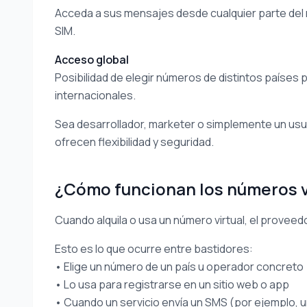
Acceda a sus mensajes desde cualquier parte del mu
SIM.
Acceso global
Posibilidad de elegir números de distintos países 
internacionales.
Sea desarrollador, marketer o simplemente un usua
ofrecen flexibilidad y seguridad.
¿Cómo funcionan los números v
Cuando alquila o usa un número virtual, el proveed
Esto es lo que ocurre entre bastidores:
• Elige un número de un país u operador concreto
• Lo usa para registrarse en un sitio web o app
• Cuando un servicio envía un SMS (por ejemplo, u