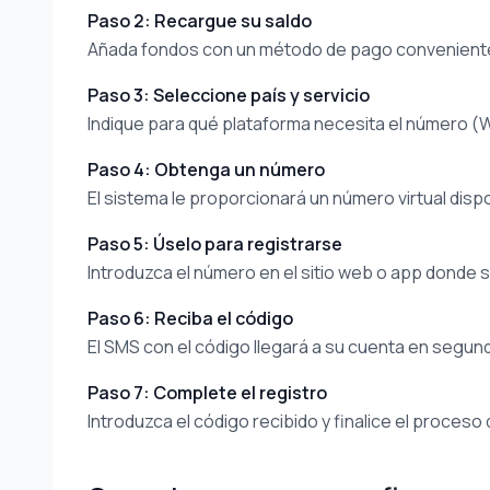
Paso 2: Recargue su saldo
Añada fondos con un método de pago convenient
Paso 3: Seleccione país y servicio
Indique para qué plataforma necesita el número (
Paso 4: Obtenga un número
El sistema le proporcionará un número virtual dispo
Paso 5: Úselo para registrarse
Introduzca el número en el sitio web o app donde s
Paso 6: Reciba el código
El SMS con el código llegará a su cuenta en segun
Paso 7: Complete el registro
Introduzca el código recibido y finalice el proceso 