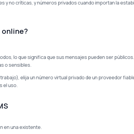
 y no críticas, y números privados cuando importan la estabi
 online?
todos, lo que significa que sus mensajes pueden ser públicos
s o sensibles.
trabajo), elija un número virtual privado de un proveedor fiabl
 el uso.
SMS
n en una existente.