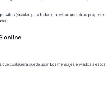
atuitos (visibles para todos), mientras que otros proporcio
sar.
S online
 que cualquiera puede usar. Los mensajes enviados a estos