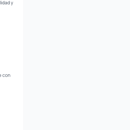
lidad y
.
e con