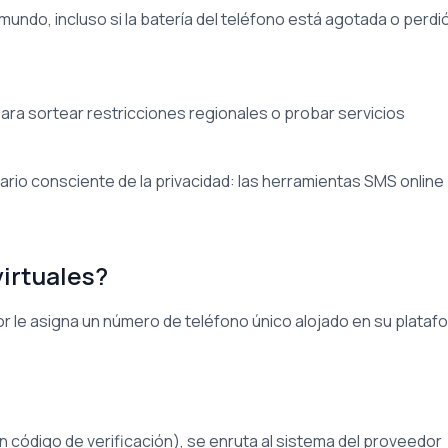
ndo, incluso si la batería del teléfono está agotada o perdió
para sortear restricciones regionales o probar servicios
rio consciente de la privacidad: las herramientas SMS online
irtuales?
or le asigna un número de teléfono único alojado en su plataf
n código de verificación), se enruta al sistema del proveedor