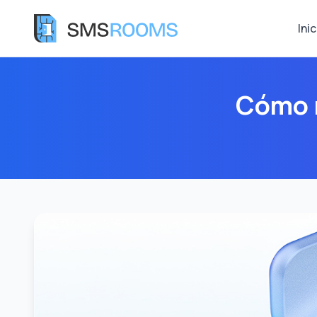
Inic
Cómo r