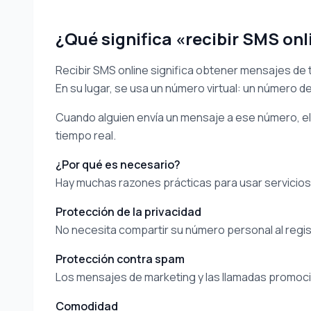
¿Qué significa «recibir SMS onl
Recibir SMS online significa obtener mensajes de te
En su lugar, se usa un número virtual: un número de
Cuando alguien envía un mensaje a ese número, el 
tiempo real.
¿Por qué es necesario?
Hay muchas razones prácticas para usar servicios
Protección de la privacidad
No necesita compartir su número personal al regis
Protección contra spam
Los mensajes de marketing y las llamadas promoci
Comodidad