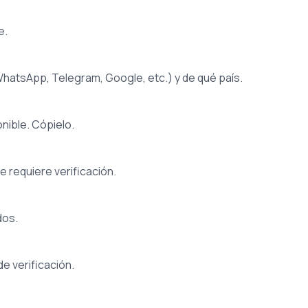
e.
WhatsApp, Telegram, Google, etc.) y de qué país.
nible. Cópielo.
e requiere verificación.
dos.
de verificación.