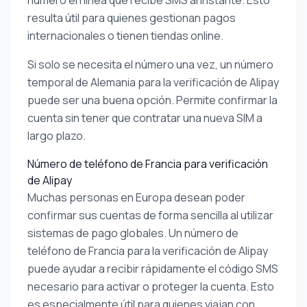
número en línea que recibe SMS al instante. Esto
resulta útil para quienes gestionan pagos
internacionales o tienen tiendas online.
Si solo se necesita el número una vez, un número
temporal de Alemania para la verificación de Alipay
puede ser una buena opción. Permite confirmar la
cuenta sin tener que contratar una nueva SIM a
largo plazo.
Número de teléfono de Francia para verificación
de Alipay
Muchas personas en Europa desean poder
confirmar sus cuentas de forma sencilla al utilizar
sistemas de pago globales. Un número de
teléfono de Francia para la verificación de Alipay
puede ayudar a recibir rápidamente el código SMS
necesario para activar o proteger la cuenta. Esto
es especialmente útil para quienes viajan con