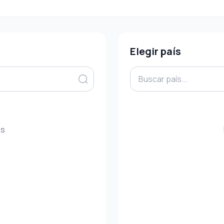
Elegir país
es