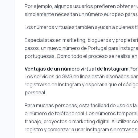
Por ejemplo, algunos usuarios prefieren obtener u
simplemente necesitan un número europeo para un
Los números virtuales también ayudan a quienes t
Especialistas en marketing, blogueros y propieta
casos, un nuevo número de Portugal para Instagr
portuguesas. Como todo el proceso se realiza en lí
Ventajas de un número virtual de Instagram Por
Los servicios de SMS en línea están diseñados para
registrarse en Instagram y esperar a que el código
personal.
Para muchas personas, esta facilidad de uso es la p
el número de teléfono real. Los números temporale
trabajo, proyectos o marketing digital. Al utilizar 
registro y comenzar a usar Instagram sin retrasos