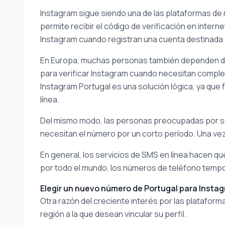
Instagram sigue siendo una de las plataformas de
permite recibir el código de verificación en intern
Instagram cuando registran una cuenta destinada 
En Europa, muchas personas también dependen de 
para verificar Instagram cuando necesitan complet
Instagram Portugal es una solución lógica, ya qu
línea.
Del mismo modo, las personas preocupadas por su
necesitan el número por un corto período. Una vez 
En general, los servicios de SMS en línea hacen q
por todo el mundo, los números de teléfono tempor
Elegir un nuevo número de Portugal para Insta
Otra razón del creciente interés por las plataforma
región a la que desean vincular su perfil.