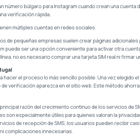
n número búlgaro para Instagram cuando crean una cuenta dir
a verificación rápida.
ienen múltiples cuentas en redes sociales.
rios de pequeñas empresas suelen crear páginas adicionales 
am puede ser una opción conveniente para activar otra cuent
nea, no es necesario comprar una tarjeta SIM real ni firmar un
tugal
 hacer el proceso lo más sencillo posible. Una vez elegido el n
 de verificación aparezca en el sitio web. Este método ahorra
rincipal razón del crecimiento continuo de los servicios de SM
s son especialmente útiles para quienes valoran la privacida
servicios de recepción de SMS, los usuarios pueden recibir casi 
 ni complicaciones innecesarias.