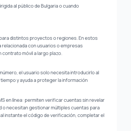
igida al público de Bulgaria o cuando
para distintos proyectos o regiones. En estos
a relacionada con usuarios o empresas
 contrato móvil a largo plazo.
úmero, el usuario solo necesita introducirlo al
 tiempo y ayuda a proteger la información
S en línea: permiten verificar cuentas sin revelar
d o necesitan gestionar múltiples cuentas para
al instante el código de verificación, completar el