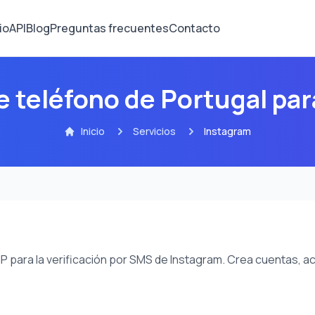
io
API
Blog
Preguntas frecuentes
Contacto
 teléfono de Portugal para
Inicio
Servicios
Instagram
para la verificación por SMS de Instagram. Crea cuentas, acti