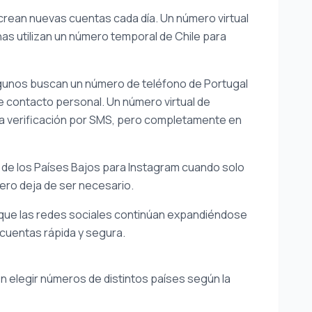
crean nuevas cuentas cada día. Un número virtual
onas utilizan un número temporal de Chile para
gunos buscan un número de teléfono de Portugal
e contacto personal. Un número virtual de
la verificación por SMS, pero completamente en
de los Países Bajos para Instagram cuando solo
mero deja de ser necesario.
da que las redes sociales continúan expandiéndose
 cuentas rápida y segura.
en elegir números de distintos países según la