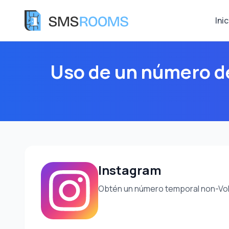
Inic
Uso de un número de
Instagram
Obtén un número temporal non-VoIP 