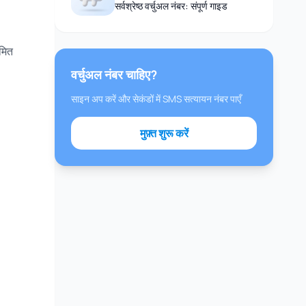
सर्वश्रेष्ठ वर्चुअल नंबर: संपूर्ण गाइड
ीमित
वर्चुअल नंबर चाहिए?
साइन अप करें और सेकंडों में SMS सत्यायन नंबर पाएँ
मुफ़्त शुरू करें