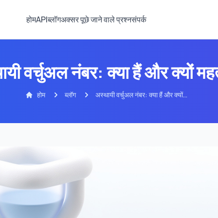
होम
API
ब्लॉग
अक्सर पूछे जाने वाले प्रश्न
संपर्क
यी वर्चुअल नंबर: क्या हैं और क्यों महत्
होम
ब्लॉग
अस्थायी वर्चुअल नंबर: क्या हैं और क्यों
महत्वपूर्ण