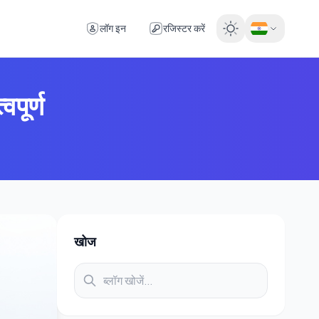
लॉग इन
रजिस्टर करें
वपूर्ण
खोज