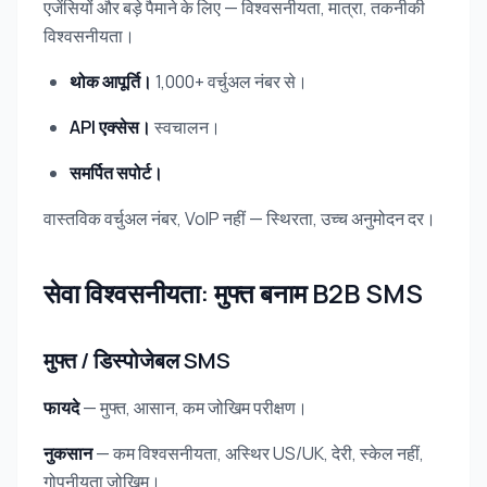
एजेंसियों और बड़े पैमाने के लिए — विश्वसनीयता, मात्रा, तकनीकी
विश्वसनीयता।
थोक आपूर्ति।
1,000+ वर्चुअल नंबर से।
API एक्सेस।
स्वचालन।
समर्पित सपोर्ट।
वास्तविक वर्चुअल नंबर, VoIP नहीं — स्थिरता, उच्च अनुमोदन दर।
सेवा विश्वसनीयता: मुफ्त बनाम B2B SMS
मुफ्त / डिस्पोजेबल SMS
फायदे
— मुफ्त, आसान, कम जोखिम परीक्षण।
नुकसान
— कम विश्वसनीयता, अस्थिर US/UK, देरी, स्केल नहीं,
गोपनीयता जोखिम।