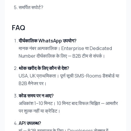
समर्पित सपोर्ट?
FAQ
दीर्घकालिक WhatsApp उपयोग?
मानक नंबर अल्पकालिक। Enterprise या Dedicated
Number दीर्घकालिक के लिए — B2B टीम से संपर्क।
थोक खरीद के लिए कौन से देश?
USA, UK प्राथमिकता। पूर्ण सूची SMS-Rooms डैशबोर्ड या
B2B मैनेजर पर।
कोड समय पर न आए?
अधिकांश 1–10 मिनट। 10 मिनट बाद विफल चिह्नित — आमतौर
पर शुल्क नहीं या क्रेडिट।
API उपलब्ध?
हां — B2B स्वचालन के लिए। Developers सेक्शन में