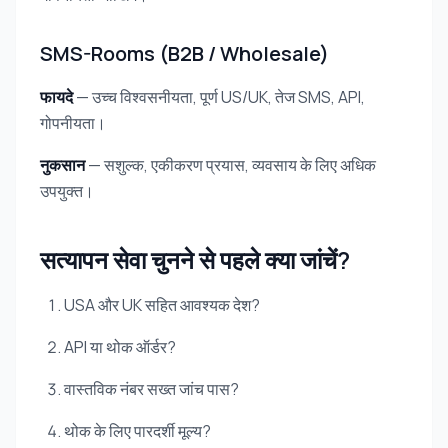
SMS-Rooms (B2B / Wholesale)
फायदे
— उच्च विश्वसनीयता, पूर्ण US/UK, तेज SMS, API,
गोपनीयता।
नुकसान
— सशुल्क, एकीकरण प्रयास, व्यवसाय के लिए अधिक
उपयुक्त।
सत्यापन सेवा चुनने से पहले क्या जांचें?
USA और UK सहित आवश्यक देश?
API या थोक ऑर्डर?
वास्तविक नंबर सख्त जांच पास?
थोक के लिए पारदर्शी मूल्य?