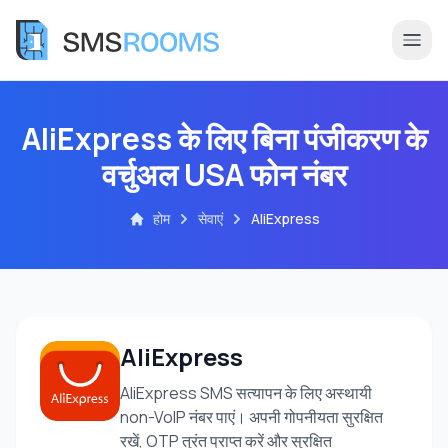
AliExpress के लिए बिना पंजीकरण के
वर्चुअल USA फोन नंबर
होम
सेवाएं
AliExpress
AliExpress
AliExpress SMS सत्यापन के लिए अस्थायी
non-VoIP नंबर पाएं। अपनी गोपनीयता सुरक्षित
रखें, OTP तुरंत प्राप्त करें और सुरक्षित