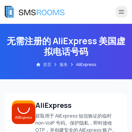
无需注册的 AliExpress 美国虚
拟电话号码
首页
服务
AliExpress
AliExpress
获取用于 AliExpress 短信验证的临时
non-VoIP 号码。保护隐私，即时接收
OTP，并创建安全的 AliExpress 账户。