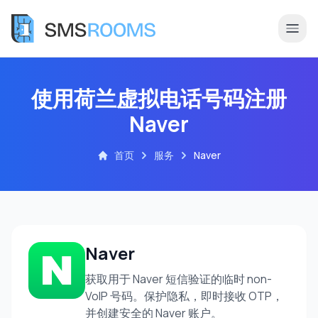
使用荷兰虚拟电话号码注册
Naver
首页
服务
Naver
Naver
获取用于 Naver 短信验证的临时 non-
VoIP 号码。保护隐私，即时接收 OTP，
并创建安全的 Naver 账户。