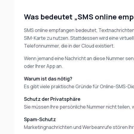
Was bedeutet „SMS online em
SMS online empfangen bedeutet, Textnachrichten ü
SIM-Karte zu nutzen. Stattdessen wird eine virt
Telefonnummer, die in der Cloud existiert.
Wenn jemand eine Nachricht an diese Nummer sendet
oder Ihrer App an.
Warum ist das nötig?
Es gibt viele praktische Gründe für Online-SMS-Di
Schutz der Privatsphäre
Sie müssen Ihre persönliche Nummer nicht teilen, 
Spam-Schutz
Marketingnachrichten und Werbeanrufe stören Ihr 