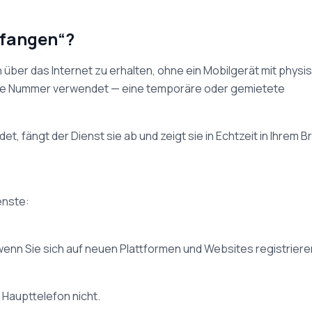
pfangen“?
ber das Internet zu erhalten, ohne ein Mobilgerät mit physi
uelle Nummer verwendet — eine temporäre oder gemietete
, fängt der Dienst sie ab und zeigt sie in Echtzeit in Ihrem 
enste:
wenn Sie sich auf neuen Plattformen und Websites registriere
Haupttelefon nicht.