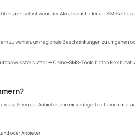
ichten zu — selbst wenn der Akku leer ist oder die SIM-Karte v
dern zu wählen, um regionale Beschränkungen zu umgehen o
hutzbewusster Nutzer — Online-SMS-Tools bieten Flexibilität 
ummern?
n, weist Ihnen der Anbieter eine eindeutige Telefonnummer a
Land oder Anbieter