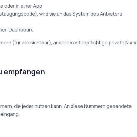
te oder in einer App
estätigungscode), wird sie an das System des Anbieters
ichen Dashboard
mern (für alle sichtbar), andere kostenpflichtige private Num
zu empfangen
mmern, die jeder nutzen kann. An diese Nummern gesendete
teingang.