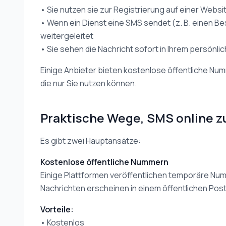
• Sie nutzen sie zur Registrierung auf einer Websi
• Wenn ein Dienst eine SMS sendet (z. B. einen B
weitergeleitet
• Sie sehen die Nachricht sofort in Ihrem persönl
Einige Anbieter bieten kostenlose öffentliche Num
die nur Sie nutzen können.
Praktische Wege, SMS online 
Es gibt zwei Hauptansätze:
Kostenlose öffentliche Nummern
Einige Plattformen veröffentlichen temporäre Nu
Nachrichten erscheinen in einem öffentlichen Pos
Vorteile:
• Kostenlos