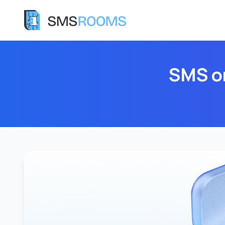
SMS o