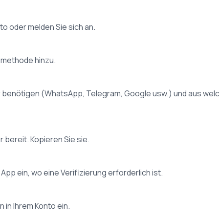
o oder melden Sie sich an.
smethode hinzu.
er benötigen (WhatsApp, Telegram, Google usw.) und aus we
 bereit. Kopieren Sie sie.
pp ein, wo eine Verifizierung erforderlich ist.
 in Ihrem Konto ein.