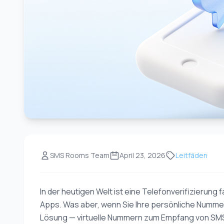
SMS Rooms Team
April 23, 2026
Leitfäden
In der heutigen Welt ist eine Telefonverifizierung 
Apps. Was aber, wenn Sie Ihre persönliche Nummer
Lösung — virtuelle Nummern zum Empfang von SMS