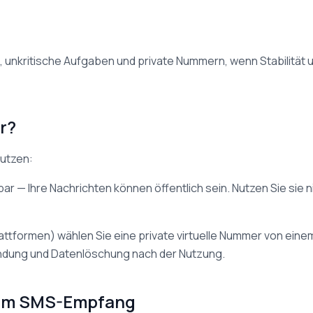
, unkritische Aufgaben und private Nummern, wenn Stabilität 
r?
nutzen:
bar — Ihre Nachrichten können öffentlich sein. Nutzen Sie sie 
attformen) wählen Sie eine private virtuelle Nummer von eine
indung und Datenlöschung nach der Nutzung.
 zum SMS-Empfang