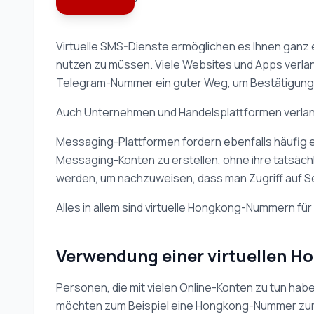
Virtuelle SMS-Dienste ermöglichen es Ihnen ganz
nutzen zu müssen. Viele Websites und Apps verlang
Telegram-Nummer ein guter Weg, um Bestätigungsc
Auch Unternehmen und Handelsplattformen verlang
Messaging-Plattformen fordern ebenfalls häufig 
Messaging-Konten zu erstellen, ohne ihre tatsäc
werden, um nachzuweisen, dass man Zugriff auf Ser
Alles in allem sind virtuelle Hongkong-Nummern f
Verwendung einer virtuellen 
Personen, die mit vielen Online-Konten zu tun habe
möchten zum Beispiel eine Hongkong-Nummer zur Ve