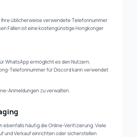
ne Ihre üblicherweise verwendete Telefonnummer
esen Fällen ist eine kostengünstige Hongkonger
für WhatsApp ermöglicht es den Nutzern,
gkong-Telefonnummer für Discord kann verwendet
nline-Anmeldungen zu verwalten.
aging
ebenfalls häufig die Online-Verifizierung. Viele
 und Verkauf einrichten oder sicherstellen