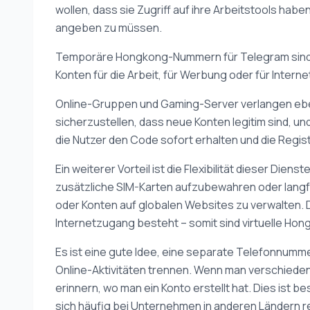
wollen, dass sie Zugriff auf ihre Arbeitstools ha
angeben zu müssen.
Temporäre Hongkong-Nummern für Telegram sind e
Konten für die Arbeit, für Werbung oder für Intern
Online-Gruppen und Gaming-Server verlangen ebenf
sicherzustellen, dass neue Konten legitim sind, un
die Nutzer den Code sofort erhalten und die Regist
Ein weiterer Vorteil ist die Flexibilität dieser Di
zusätzliche SIM-Karten aufzubewahren oder langfri
oder Konten auf globalen Websites zu verwalten. 
Internetzugang besteht – somit sind virtuelle Hon
Es ist eine gute Idee, eine separate Telefonnummer
Online-Aktivitäten trennen. Wenn man verschieden
erinnern, wo man ein Konto erstellt hat. Dies ist b
sich häufig bei Unternehmen in anderen Ländern