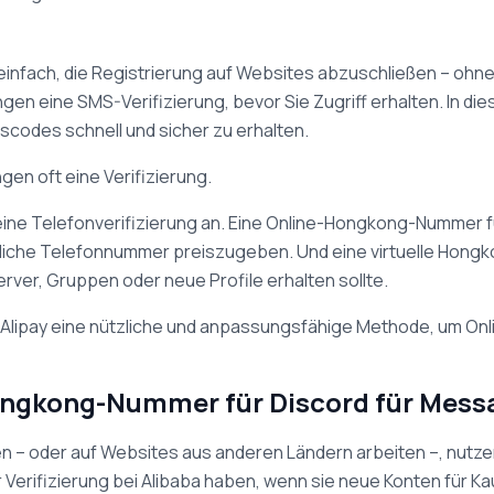
 einfach, die Registrierung auf Websites abzuschließen – oh
en eine SMS-Verifizierung, bevor Sie Zugriff erhalten. In di
odes schnell und sicher zu erhalten.
en oft eine Verifizierung.
eine Telefonverifizierung an. Eine Online-Hongkong-Nummer 
hliche Telefonnummer preiszugeben. Und eine virtuelle Hon
ver, Gruppen oder neue Profile erhalten sollte.
ür Alipay eine nützliche und anpassungsfähige Methode, um O
Hongkong-Nummer für Discord für Mess
n – oder auf Websites aus anderen Ländern arbeiten –, nutzen 
rifizierung bei Alibaba haben, wenn sie neue Konten für Kauf