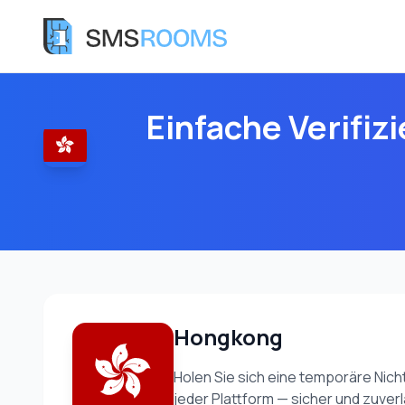
Einfache Verifi
Hongkong
Holen Sie sich eine temporäre Ni
jeder Plattform — sicher und zuverl