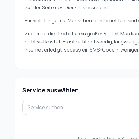
auf der Seite des Dienstes erscheint.
Für viele Dinge, die Menschen im Internet tun, sin
Zudem ist die Flexibilität ein großer Vorteil. Man
nicht viel kostet. Es ist nicht notwendig, langwie
Internet erledigt, sodass ein SMS-Code in wenigen
Service auswählen
Keine verfügbaren Servic