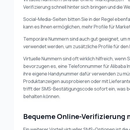
Verifizierung schnell hinter sich bringen und die
Social-Media-Seiten bitten Sie in der Regel ebenf
kann es Ihnen ermöglichen, mehr Profile für Mark
Temporäre Nummern sind auch gut geeignet, um m
verwendet werden, um zusätzliche Profile für den
Virtuelle Nummern sind oft wirklich hilfreich, wen
bevorzugen es, eine Telefonnummer für Alibaba In
ihre eigene Handynummer dafür verwenden zu müss
Produktanzeigen ausprobieren oder mit Lieferante
trifft der SMS-Bestätigungscode sofort ein, was b
behalten können.
Bequeme Online-Verifizierung 
Ein weiterer Vorteil virtueller SMS-Optionen ist d