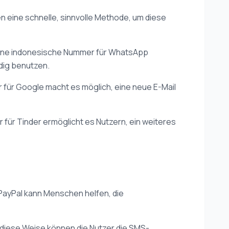
en eine schnelle, sinnvolle Methode, um diese
 Eine indonesische Nummer für WhatsApp
dig benutzen.
 für Google macht es möglich, eine neue E-Mail
 für Tinder ermöglicht es Nutzern, ein weiteres
PayPal kann Menschen helfen, die
f diese Weise können die Nutzer die SMS-