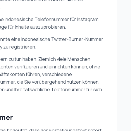
.
 Eine indonesische Telefonnummer für Instagram
ge für Inhalte auszuprobieren.
önnte eine indonesische Twitter-Burner-Nummer
 zu registrieren.
ndern zu tun haben. Ziemlich viele Menschen
onten verifizieren und einrichten können, ohne
häftskonten führen, verschiedene
-Nummer, die Sie vorübergehend nutzen können,
en und Ihre tatsächliche Telefonnummer für sich
mmer
, was bedeutet, dass der Bestätigungstext sofort