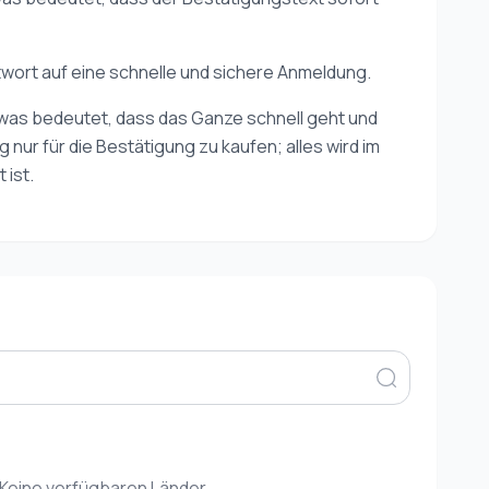
ntwort auf eine schnelle und sichere Anmeldung.
t, was bedeutet, dass das Ganze schnell geht und
 nur für die Bestätigung zu kaufen; alles wird im
 ist.
Keine verfügbaren Länder