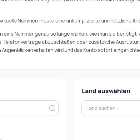
d virtuelle Nummern heute eine unkomplizierte und nützliche A
 kann eine Nummer genau so lange wählen, wie man sie benötig
rige Telefonverträge abzuschließen oder zusätzliche Ausrüstung
 Augenblicken erhalten wird und das Konto sofort eingerichtet
Land auswählen
es