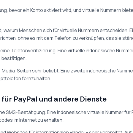
g, bevor ein Konto aktiviert wird, und virtuelle Nummern biet
d, warum Menschen sich für virtuelle Nummern entscheiden.
richten, ohne es mit dem Telefon zu verknüpfen, das sie stän
ine Telefonverifizierung. Eine virtuelle indonesische Nummer
 bestätigen.
l-Media-Seiten sehr beliebt. Eine zweite indonesische Nummer
upttelefon fernzuhalten.
 für PayPal und andere Dienste
ne SMS-Bestätigung. Eine indonesische virtuelle Nummer für 
odes im Internet zu erhalten.
und Websites für internationalen Handel – sehr verbreitet. Au