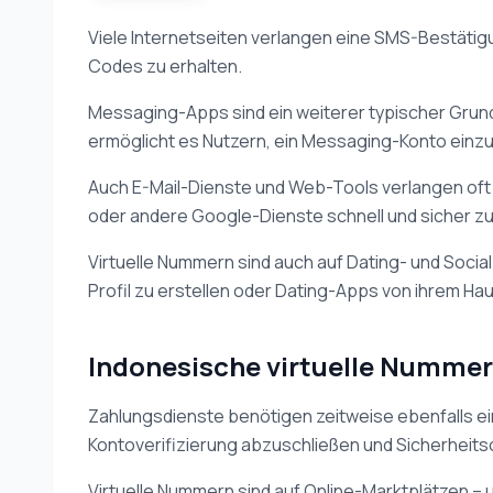
Viele Internetseiten verlangen eine SMS-Bestätigun
Codes zu erhalten.
Messaging-Apps sind ein weiterer typischer Grun
ermöglicht es Nutzern, ein Messaging-Konto einzu
Auch E-Mail-Dienste und Web-Tools verlangen oft e
oder andere Google-Dienste schnell und sicher zu
Virtuelle Nummern sind auch auf Dating- und Socia
Profil zu erstellen oder Dating-Apps von ihrem Ha
Indonesische virtuelle Nummer
Zahlungsdienste benötigen zeitweise ebenfalls ei
Kontoverifizierung abzuschließen und Sicherheitsc
Virtuelle Nummern sind auf Online-Marktplätzen – 