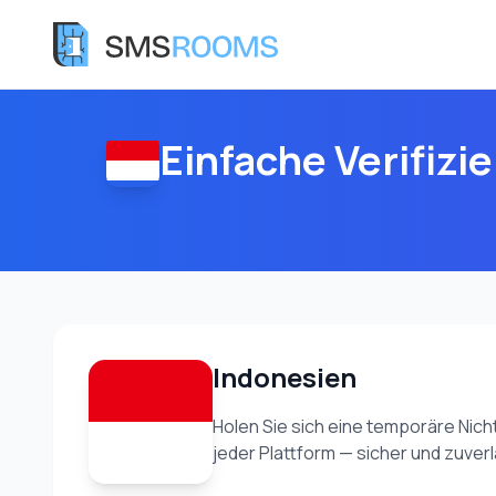
Einfache Verifiz
Indonesien
Holen Sie sich eine temporäre Nic
jeder Plattform — sicher und zuverl