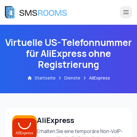
Virtuelle US-Telefonnummer
für AliExpress ohne
Registrierung
Startseite
Dienste
AliExpress
AliExpress
Erhalten Sie eine temporäre Non-VoIP-