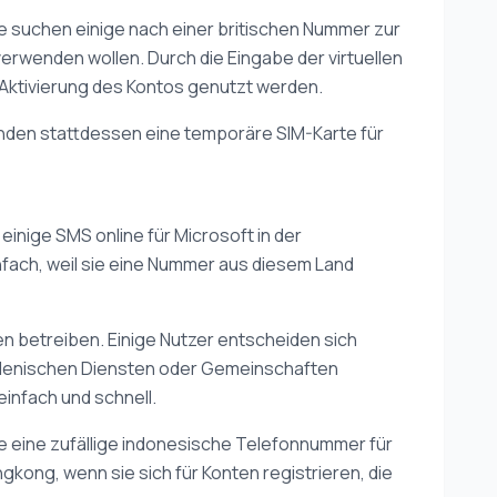
e suchen einige nach einer britischen Nummer zur
verwenden wollen. Durch die Eingabe der virtuellen
 Aktivierung des Kontos genutzt werden.
nden stattdessen eine temporäre SIM-Karte für
inige SMS online für Microsoft in der
nfach, weil sie eine Nummer aus diesem Land
en betreiben. Einige Nutzer entscheiden sich
hilenischen Diensten oder Gemeinschaften
infach und schnell.
e eine zufällige indonesische Telefonnummer für
kong, wenn sie sich für Konten registrieren, die