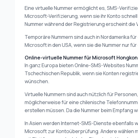
Eine virtuelle Nummer ermöglicht es, SMS-Verifiz
Microsoft-Verifizierung, wenn sie ihr Konto schnel
Nummer während der Registrierung erscheint die V
Temporäre Nummern sind auch in Nordamerika für 
Microsoft in den USA, wenn sie die Nummer nur für
Online-virtuelle Nummer für Microsoft Hongko
In ganz Europa bieten Online-SMS-Websites Nummern
Tschechischen Republik, wenn sie Konten registri
wünschen.
Virtuelle Nummern sind auch nützlich für Personen
möglicherweise für eine chilenische Telefonnumm
erstellen müssen. Da die Nummer beim Empfang wie
In Asien werden Internet-SMS-Dienste ebenfalls w
Microsoft zur Kontoüberprüfung. Andere wählen mög