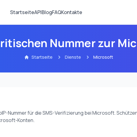
Startseite
API
Blog
FAQ
Kontakte
ritischen Nummer zur Micr
Startseite
Dienste
Microsoft
oIP-Nummer für die SMS-Verifizierung bei Microsoft. Schütze
icrosoft-Konten.