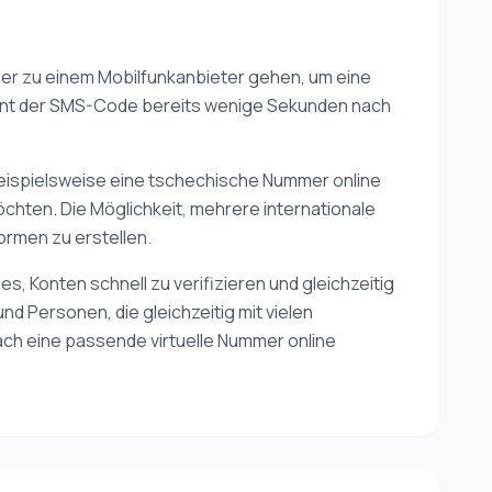
oder zu einem Mobilfunkanbieter gehen, um eine
cheint der SMS-Code bereits wenige Sekunden nach
eispielsweise eine tschechische Nummer online
chten. Die Möglichkeit, mehrere internationale
ormen zu erstellen.
s, Konten schnell zu verifizieren und gleichzeitig
d Personen, die gleichzeitig mit vielen
ach eine passende virtuelle Nummer online