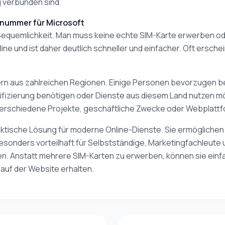
g verbunden sind.
nnummer für Microsoft
hre Bequemlichkeit. Man muss keine echte SIM-Karte erwerben 
line und ist daher deutlich schneller und einfacher. Oft ers
rn aus zahlreichen Regionen. Einige Personen bevorzugen b
rifizierung benötigen oder Dienste aus diesem Land nutzen mö
verschiedene Projekte, geschäftliche Zwecke oder Webplattf
aktische Lösung für moderne Online-Dienste. Sie ermöglichen e
sonders vorteilhaft für Selbstständige, Marketingfachleute un
n. Anstatt mehrere SIM-Karten zu erwerben, können sie einf
uf der Website erhalten.