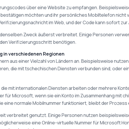
ierungscodes über eine Website zu empfangen. Beispielsweis
l bestätigen möchten und ihr persönliches Mobiltelefon nicht 
erifizierungsnachricht im Web, und der Code kann sofort zur
denselben Zweck äußerst verbreitet. Einige Personen verwe
 den Verifizierungsschritt benötigen.
ng in verschiedenen Regionen
 aus einer Vielzahl von Ländern an. Beispielsweise nutzen e
eren, die mit tschechischen Diensten verbunden sind, oder ei
, die mit internationalen Diensten arbeiten oder mehrere Kont
er für Microsoft, wenn sie ein Konto im Zusammenhang mit c
 eine normale Mobilnummer funktioniert, bleibt der Prozess e
eit verbreitet genutzt. Einige Personen nutzen beispielsweis
licherweise eine Online-virtuelle Nummer für Microsoft Hong