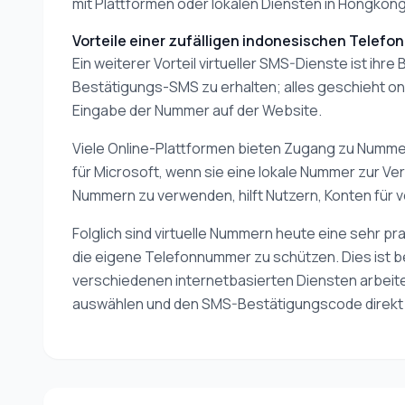
mit Plattformen oder lokalen Diensten in Hongkon
Vorteile einer zufälligen indonesischen Telefo
Ein weiterer Vorteil virtueller SMS-Dienste ist i
Bestätigungs-SMS zu erhalten; alles geschieht on
Eingabe der Nummer auf der Website.
Viele Online-Plattformen bieten Zugang zu Numme
für Microsoft, wenn sie eine lokale Nummer zur Ve
Nummern zu verwenden, hilft Nutzern, Konten für 
Folglich sind virtuelle Nummern heute eine sehr pr
die eigene Telefonnummer zu schützen. Dies ist be
verschiedenen internetbasierten Diensten arbeite
auswählen und den SMS-Bestätigungscode direkt a