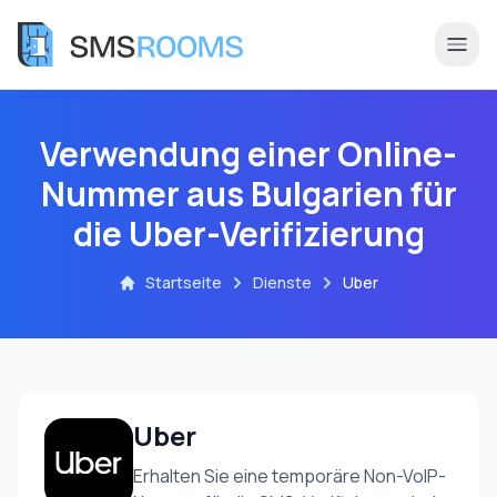
Verwendung einer Online-
Nummer aus Bulgarien für
die Uber-Verifizierung
Startseite
Dienste
Uber
Uber
Erhalten Sie eine temporäre Non-VoIP-