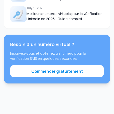
July 31, 2026
Meilleurs numéros virtuels pour la vérification
LinkedIn en 2026 : Guide complet
Besoin d'un numéro virtuel ?
Inscrivez-vous et obtenez un numéro pour la
vérification SMS en quelques secondes
Commencer gratuitement