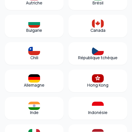
Autriche
Brésil
Bulgarie
Canada
Chili
République tchèque
Allemagne
Hong Kong
Inde
Indonésie