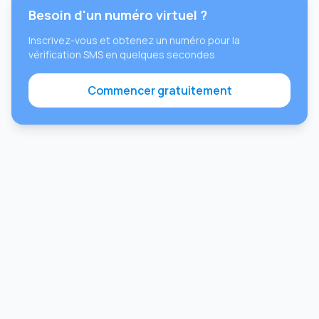
Besoin d'un numéro virtuel ?
Inscrivez-vous et obtenez un numéro pour la
vérification SMS en quelques secondes
Commencer gratuitement