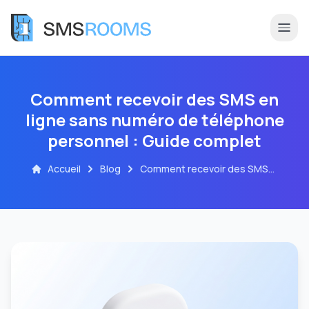
Comment recevoir des SMS en
ligne sans numéro de téléphone
personnel : Guide complet
Accueil
Blog
Comment recevoir des SMS
en ligne sans numéro de
téléphone personnel : Guide
complet