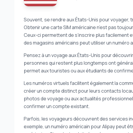
Souvent, se rendre aux États-Unis pour voyager, tra
Obtenir une carte SIM américaine n’est pas toujour
Ceux-ci permettent de s’inscrire plus facilement 
des magasins américains peut utiliser un numéro a
Pensez à un voyage aux États-Unis pour découvrir 
personnes qui restent plus longtemps ont général
permet aux touristes ou aux étudiants de confirmer
Les numéros virtuels facilitent également la commu
créer un compte distinct pour leurs contacts loca
photos de voyage ou aux actualités professionne
confirmer un compte existant.
Parfois, les voyageurs découvrent des services in
exemple, un numéro américain pour Alipay peut êtr