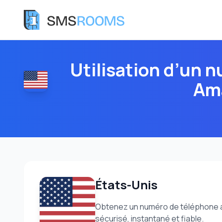
Utilisation d’un 
Ama
États-Unis
Obtenez un numéro de téléphone am
sécurisé, instantané et fiable.