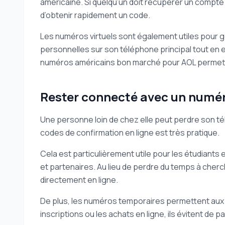
américaine. Si quelqu’un doit récupérer un compte
d’obtenir rapidement un code.
Les numéros virtuels sont également utiles pour 
personnelles sur son téléphone principal tout en 
numéros américains bon marché pour AOL permette
Rester connecté avec un numé
Une personne loin de chez elle peut perdre son té
codes de confirmation en ligne est très pratique.
Cela est particulièrement utile pour les étudiants
et partenaires. Au lieu de perdre du temps à cherc
directement en ligne.
De plus, les numéros temporaires permettent aux v
inscriptions ou les achats en ligne, ils évitent de