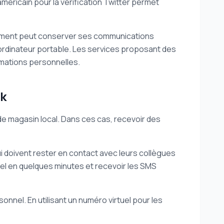
éricain pour la vérification Twitter permet
acement peut conserver ses communications
 ordinateur portable. Les services proposant des
mations personnelles.
ok
e magasin local. Dans ces cas, recevoir des
i doivent rester en contact avec leurs collègues
uel en quelques minutes et recevoir les SMS
nnel. En utilisant un numéro virtuel pour les