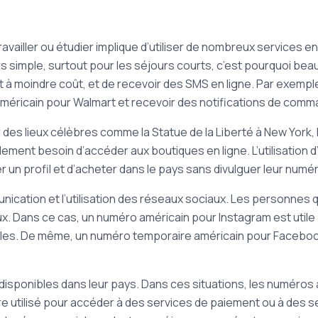
vailler ou étudier implique d’utiliser de nombreux services en
s simple, surtout pour les séjours courts, c’est pourquoi beau
et à moindre coût, et de recevoir des SMS en ligne. Par exemp
méricain pour Walmart et recevoir des notifications de comma
des lieux célèbres comme la Statue de la Liberté à New York,
ement besoin d’accéder aux boutiques en ligne. L’utilisation
 un profil et d’acheter dans le pays sans divulguer leur numér
nication et l’utilisation des réseaux sociaux. Les personnes 
ux. Dans ce cas, un numéro américain pour Instagram est utile
lles. De même, un numéro temporaire américain pour Faceboo
disponibles dans leur pays. Dans ces situations, les numéros 
e utilisé pour accéder à des services de paiement ou à des se