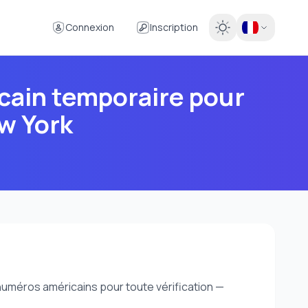
Connexion
Inscription
cain temporaire pour
ew York
uméros américains pour toute vérification —