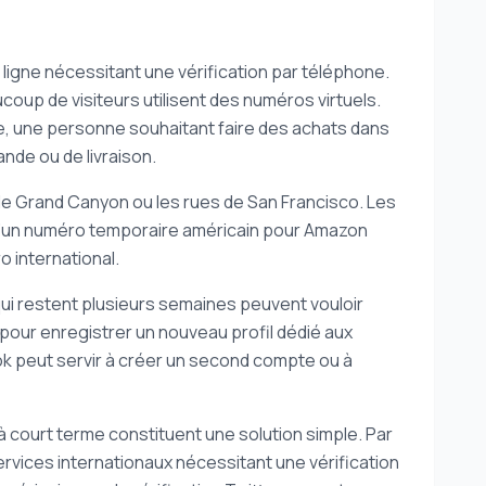
 ligne nécessitant une vérification par téléphone.
coup de visiteurs utilisent des numéros virtuels.
le, une personne souhaitant faire des achats dans
nde ou de livraison.
 le Grand Canyon ou les rues de San Francisco. Les
 d’un numéro temporaire américain pour Amazon
o international.
qui restent plusieurs semaines peuvent vouloir
 pour enregistrer un nouveau profil dédié aux
k peut servir à créer un second compte ou à
à court terme constituent une solution simple. Par
rvices internationaux nécessitant une vérification