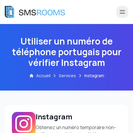
Utiliser un numéro de
téléphone portugais pour
vérifier Instagram
Accueil
Services
Instagram
Instagram
Obtenez un numéro temporaire non-