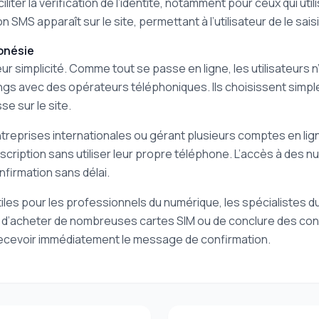
liter la vérification de l’identité, notamment pour ceux qui ut
 SMS apparaît sur le site, permettant à l’utilisateur de le saisi
onésie
ur simplicité. Comme tout se passe en ligne, les utilisateurs 
ngs avec des opérateurs téléphoniques. Ils choisissent simple
se sur le site.
reprises internationales ou gérant plusieurs comptes en lign
inscription sans utiliser leur propre téléphone. L’accès à des n
nfirmation sans délai.
iles pour les professionnels du numérique, les spécialistes du
eu d’acheter de nombreuses cartes SIM ou de conclure des con
recevoir immédiatement le message de confirmation.