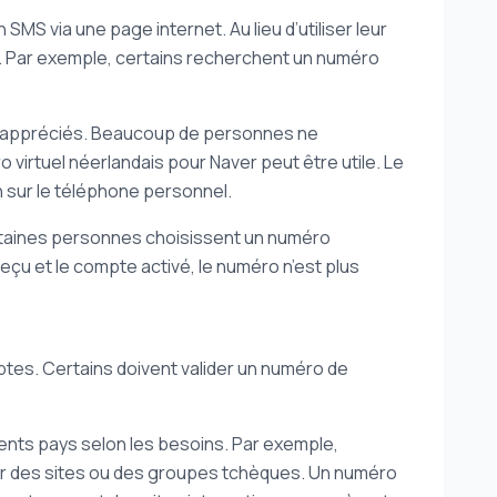
SMS via une page internet. Au lieu d’utiliser leur
on. Par exemple, certains recherchent un numéro
ont appréciés. Beaucoup de personnes ne
 virtuel néerlandais pour Naver peut être utile. Le
n sur le téléphone personnel.
rtaines personnes choisissent un numéro
eçu et le compte activé, le numéro n’est plus
mptes. Certains doivent valider un numéro de
rents pays selon les besoins. Par exemple,
sur des sites ou des groupes tchèques. Un numéro