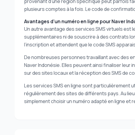
provenant d’une région spécifique peut parfois faci
plusieurs comptes à la fois. Le code de confirmation
Avantages d’un numéro en ligne pour Naver Ind
Un autre avantage des services SMS virtuels est le
supplémentaires ni de souscrire à des contrats lo
l’inscription et attendent que le code SMS apparais
De nombreuses personnes travaillant avec des ent
Naver Indonésie. Elles peuvent ainsi finaliser leur 
sur des sites locaux et la réception des SMS de co
Les services SMS en ligne sont particulièrement ut
régulièrement des sites de différents pays. Au li
simplement choisir un numéro adapté en ligne et 