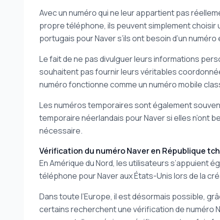
Avec un numéro qui ne leur appartient pas réellemen
propre téléphone, ils peuvent simplement choisir 
portugais pour Naver s’ils ont besoin d’un numéro e
Le fait de ne pas divulguer leurs informations pe
souhaitent pas fournir leurs véritables coordonnées
numéro fonctionne comme un numéro mobile classiqu
Les numéros temporaires sont également souvent 
temporaire néerlandais pour Naver si elles n’ont b
nécessaire.
Vérification du numéro Naver en République tc
En Amérique du Nord, les utilisateurs s’appuient é
téléphone pour Naver aux États-Unis lors de la cré
Dans toute l’Europe, il est désormais possible, gr
certains recherchent une vérification de numéro N