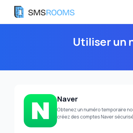
Utiliser un
Naver
Obtenez un numéro temporaire non-
créez des comptes Naver sécurisé