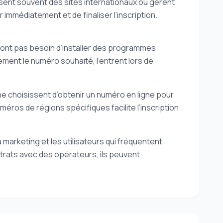
ilisent souvent des sites internationaux ou gèrent
r immédiatement et de finaliser l’inscription.
n’ont pas besoin d’installer des programmes
ment le numéro souhaité, l’entrent lors de
e choisissent d’obtenir un numéro en ligne pour
uméros de régions spécifiques facilite l’inscription
 marketing et les utilisateurs qui fréquentent
trats avec des opérateurs, ils peuvent