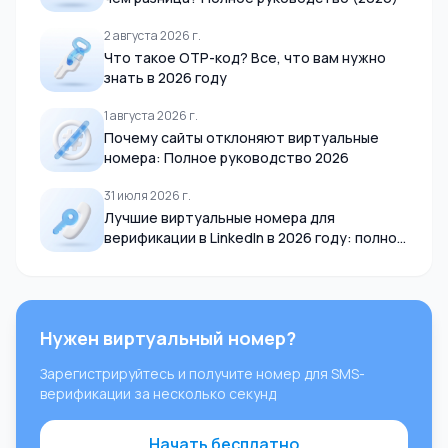
2 августа 2026 г.
Что такое OTP-код? Все, что вам нужно
знать в 2026 году
1 августа 2026 г.
Почему сайты отклоняют виртуальные
номера: Полное руководство 2026
31 июля 2026 г.
Лучшие виртуальные номера для
верификации в LinkedIn в 2026 году: полное
руководство
Нужен виртуальный номер?
Зарегистрируйтесь и получите номер для SMS-
верификации за несколько секунд
Начать бесплатно