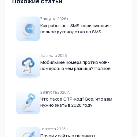
Похожие статьи
7 августа 2026 г.
Как работает SMS-верификация:
полное руководство по SMS-
шлюзам, доставке OTP и мобильным
сетям (2026)
6 августа 2026 г.
Мобильные номера против VoIP-
номеров: в чем разница? Полное
руководство (2026)
2 августа 2026 г.
Что такое OTP-код? Все, что вам
нужно знать в 2026 году
1 августа 2026 г.
Почему сайты отклоняют