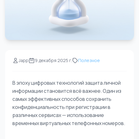
Japp
9 декабря 2025 г.
Полезное
В эпоху цифровых технологий защита личной
информации становится всё важнее. Один из
самых эффективных способов сохранить
конфиденциальность при регистрации в
различных сервисах — использование
временных виртуальных телефонных номеров.