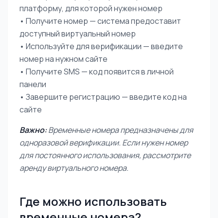
платформу, для которой нужен номер
• Получите номер — система предоставит
доступный виртуальный номер
• Используйте для верификации — введите
номер на нужном сайте
• Получите SMS — код появится в личной
панели
• Завершите регистрацию — введите код на
сайте
Важно:
Временные номера предназначены для
одноразовой верификации. Если нужен номер
для постоянного использования, рассмотрите
аренду виртуального номера.
Где можно использовать
временные номера?