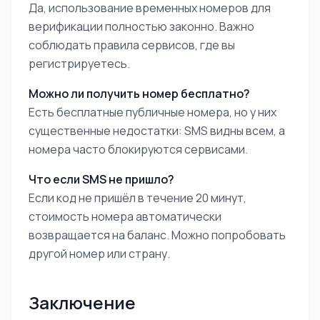
Да, использование временных номеров для
верификации полностью законно. Важно
соблюдать правила сервисов, где вы
регистрируетесь.
Можно ли получить номер бесплатно?
Есть бесплатные публичные номера, но у них
существенные недостатки: SMS видны всем, а
номера часто блокируются сервисами.
Что если SMS не пришло?
Если код не пришёл в течение 20 минут,
стоимость номера автоматически
возвращается на баланс. Можно попробовать
другой номер или страну.
Заключение