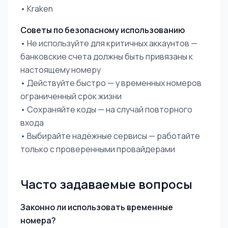
• Kraken
Советы по безопасному использованию
• Не используйте для критичных аккаунтов —
банковские счета должны быть привязаны к
настоящему номеру
• Действуйте быстро — у временных номеров
ограниченный срок жизни
• Сохраняйте коды — на случай повторного
входа
• Выбирайте надёжные сервисы — работайте
только с проверенными провайдерами
Часто задаваемые вопросы
Законно ли использовать временные
номера?