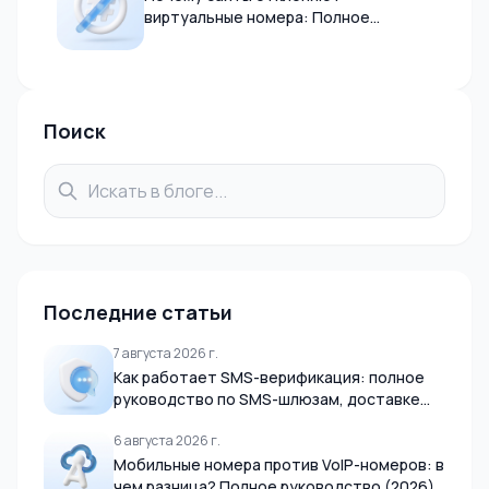
виртуальные номера: Полное
руководство 2026
Поиск
Последние статьи
7 августа 2026 г.
Как работает SMS-верификация: полное
руководство по SMS-шлюзам, доставке
OTP и мобильным сетям (2026)
6 августа 2026 г.
Мобильные номера против VoIP-номеров: в
чем разница? Полное руководство (2026)