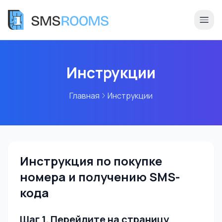
Инструкции
Главная
Инструкции
Инструкция по покупке
номера и получению SMS-
кода
Шаг 1. Перейдите на страницу