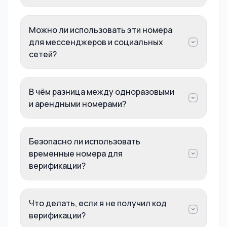
Можно ли использовать эти номера
для мессенджеров и социальных
сетей?
В чём разница между одноразовыми
и арендными номерами?
Безопасно ли использовать
временные номера для
верификации?
Что делать, если я не получил код
верификации?