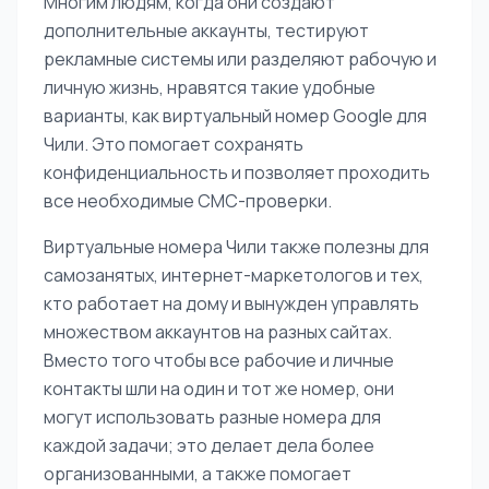
Многим людям, когда они создают
дополнительные аккаунты, тестируют
рекламные системы или разделяют рабочую и
личную жизнь, нравятся такие удобные
варианты, как виртуальный номер Google для
Чили. Это помогает сохранять
конфиденциальность и позволяет проходить
все необходимые СМС-проверки.
Виртуальные номера Чили также полезны для
самозанятых, интернет-маркетологов и тех,
кто работает на дому и вынужден управлять
множеством аккаунтов на разных сайтах.
Вместо того чтобы все рабочие и личные
контакты шли на один и тот же номер, они
могут использовать разные номера для
каждой задачи; это делает дела более
организованными, а также помогает