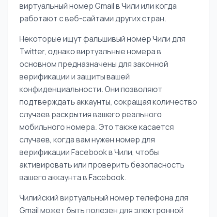
виртуальный номер Gmail в Чили или когда
работают с веб-сайтами других стран.
Некоторые ищут фальшивый номер Чили для
Twitter, однако виртуальные номера в
основном предназначены для законной
верификации и защиты вашей
конфиденциальности. Они позволяют
подтверждать аккаунты, сокращая количество
случаев раскрытия вашего реального
мобильного номера. Это также касается
случаев, когда вам нужен номер для
верификации Facebook в Чили, чтобы
активировать или проверить безопасность
вашего аккаунта в Facebook.
Чилийский виртуальный номер телефона для
Gmail может быть полезен для электронной