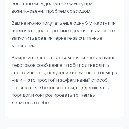
восстановить доступ к аккаунту при
возникновении проблем со входом.
Вам не нужно покупать еще одну SIM-карту или
заключать долгосрочные сделки — вы можете
запустить все в интернете за считанные
мгновения.
В мире интернета, где вам почти всегда нужно
текстовое сообщение, чтобы подтвердить
свою личность, получение временного номера
Чили — это простой и эффективный способ
оставаться в безопасности, поддерживать
порядок и контролировать то, чем вы
делитесь о себе.