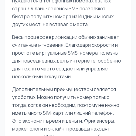
нуждаются в телефонных номерах разных
стран. Онлайн-сервисы SMS позволяют
быстро получить номера из Индии и многих
других мест, не вставая с места.
Весь процесс верификации обычно занимает
считанные мгновения. Благодаря скорости и
простоте виртуальные SMS-номера полезны
для повседневных дел в интернете, особенно
для тех, кто часто создает или управляет
несколькими аккаунтами.
Дополнительным преимуществом является
удобство. Можно получить номер только
тогда, когда он необходим, поэтому не нужно
иметь много SIM-карт или лишний телефон.
Это экономит время и деньги. Фрилансеры,
маркетологи и онлайн-продавцы находят