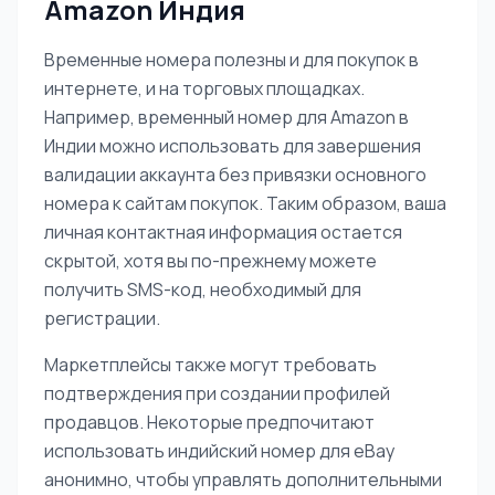
Amazon Индия
Временные номера полезны и для покупок в
интернете, и на торговых площадках.
Например, временный номер для Amazon в
Индии можно использовать для завершения
валидации аккаунта без привязки основного
номера к сайтам покупок. Таким образом, ваша
личная контактная информация остается
скрытой, хотя вы по-прежнему можете
получить SMS-код, необходимый для
регистрации.
Маркетплейсы также могут требовать
подтверждения при создании профилей
продавцов. Некоторые предпочитают
использовать индийский номер для eBay
анонимно, чтобы управлять дополнительными