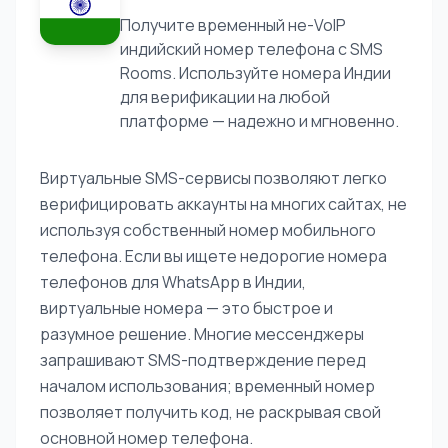
Получите временный не-VoIP
индийский номер телефона с SMS
Rooms. Используйте номера Индии
для верификации на любой
платформе — надежно и мгновенно.
Виртуальные SMS-сервисы позволяют легко
верифицировать аккаунты на многих сайтах, не
используя собственный номер мобильного
телефона. Если вы ищете недорогие номера
телефонов для WhatsApp в Индии,
виртуальные номера — это быстрое и
разумное решение. Многие мессенджеры
запрашивают SMS-подтверждение перед
началом использования; временный номер
позволяет получить код, не раскрывая свой
основной номер телефона.