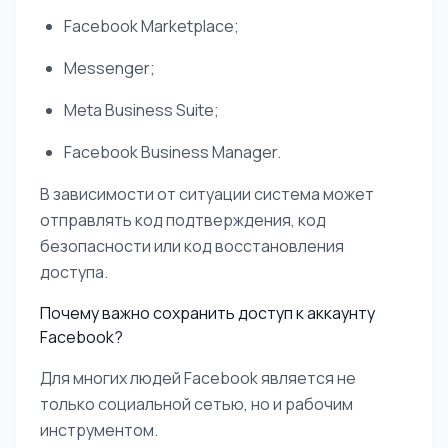
Facebook Marketplace;
Messenger;
Meta Business Suite;
Facebook Business Manager.
В зависимости от ситуации система может
отправлять код подтверждения, код
безопасности или код восстановления
доступа.
Почему важно сохранить доступ к аккаунту
Facebook?
Для многих людей Facebook является не
только социальной сетью, но и рабочим
инструментом.