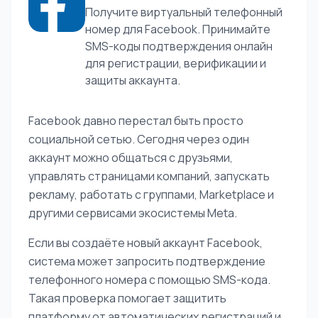
Получите виртуальный телефонный
номер для Facebook. Принимайте
SMS-коды подтверждения онлайн
для регистрации, верификации и
защиты аккаунта.
Facebook давно перестал быть просто
социальной сетью. Сегодня через один
аккаунт можно общаться с друзьями,
управлять страницами компаний, запускать
рекламу, работать с группами, Marketplace и
другими сервисами экосистемы Meta.
Если вы создаёте новый аккаунт Facebook,
система может запросить подтверждение
телефонного номера с помощью SMS-кода.
Такая проверка помогает защитить
платформу от автоматических регистраций и