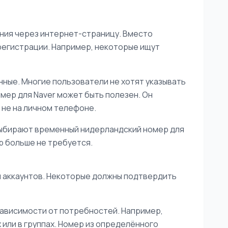
ния через интернет-страницу. Вместо
регистрации. Например, некоторые ищут
ные. Многие пользователи не хотят указывать
омер для Naver может быть полезен. Он
 не на личном телефоне.
выбирают временный нидерландский номер для
ер больше не требуется.
 аккаунтов. Некоторые должны подтвердить
зависимости от потребностей. Например,
 или в группах. Номер из определённого