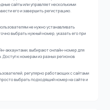
одные сайты или управляет несколькими
ввести его и завершить регистрацию.
пользователям не нужно устанавливать
чно выбрать нужный номер, указать его при
йн-аккаунтами, выбирают онлайн-номер для
 Доступ к номерам из разных регионов
ьзователей, регулярно работающих с сайтами
 просто выбрать подходящий номер на сайте и