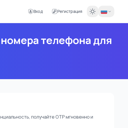
Вход
Регистрация
 номера телефона для
нциальность, получайте OTP мгновенно и