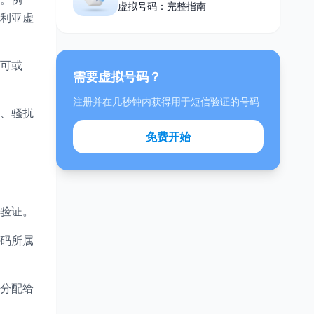
虚拟号码：完整指南
利亚虚
可或
需要虚拟号码？
注册并在几秒钟内获得用于短信验证的号码
、骚扰
免费开始
的验证。
码所属
分配给