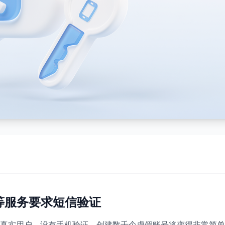
er 等服务要求短信验证
真实用户。没有手机验证，创建数千个虚假账号将变得非常简单