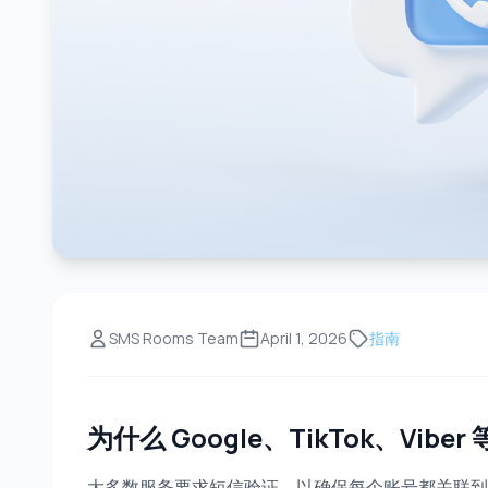
SMS Rooms Team
April 1, 2026
指南
为什么 Google、TikTok、Vib
大多数服务要求短信验证，以确保每个账号都关联到