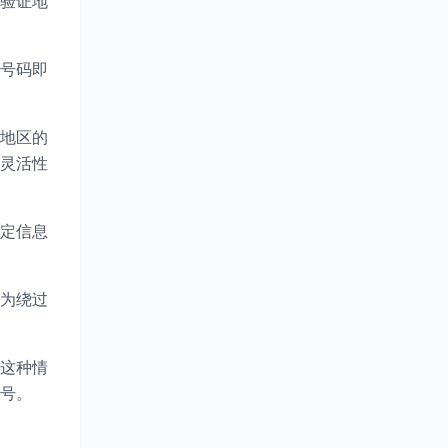
验证地
需号码即
地区的
灵活性
定信息
为绕过
这种情
号。