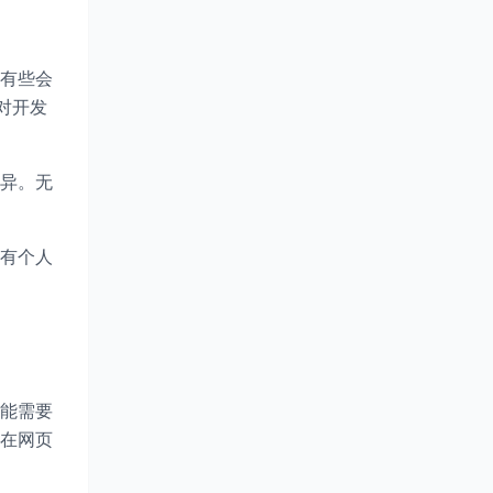
有些会
对开发
异。无
有个人
能需要
需在网页