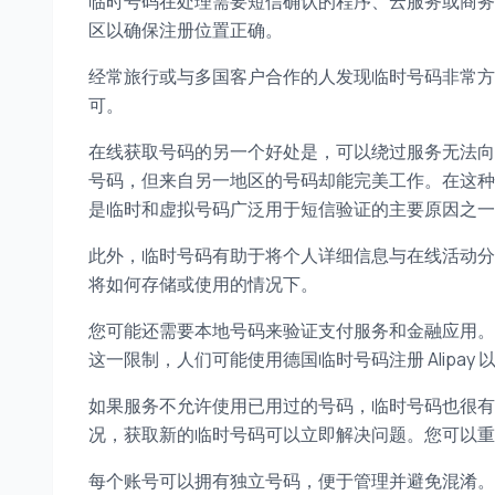
临时号码在处理需要短信确认的程序、云服务或商务
区以确保注册位置正确。
经常旅行或与多国客户合作的人发现临时号码非常方便
可。
在线获取号码的另一个好处是，可以绕过服务无法向
号码，但来自另一地区的号码却能完美工作。在这种
是临时和虚拟号码广泛用于短信验证的主要原因之一
此外，临时号码有助于将个人详细信息与在线活动分
将如何存储或使用的情况下。
您可能还需要本地号码来验证支付服务和金融应用。
这一限制，人们可能使用德国临时号码注册 Alipay
如果服务不允许使用已用过的号码，临时号码也很有
况，获取新的临时号码可以立即解决问题。您可以重
每个账号可以拥有独立号码，便于管理并避免混淆。