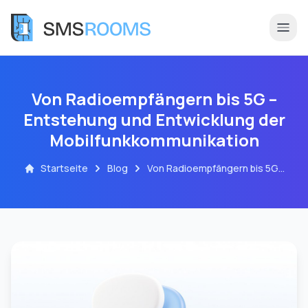
Von Radioempfängern bis 5G –
Entstehung und Entwicklung der
Mobilfunkkommunikation
Startseite
Blog
Von Radioempfängern bis 5G
– Entstehung und Entwicklung
der Mobilfunkkommunikation